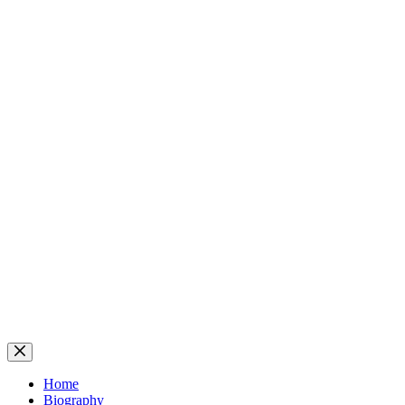
Home
Biography