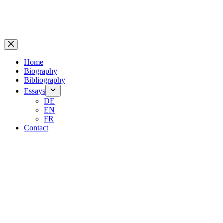
Home
Biography
Bibliography
Essays
DE
EN
FR
Contact