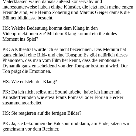
Malerklassen waren damals äußerst konservativ und
interessanterweise haben einige Künstler, die jetzt noch meine engen
Freunde sind, wie Heimo Zobernig und Marcus Geiger damals die
Bühnenbildklasse besucht.
HS: Welche Bedeutung kommt dem Klang in den
Videoprojektionen zu? Mit dem Klang kommt ein theatrales
Moment ins Spiel?
PK: Als theatral würde ich es nicht bezeichnen. Das Medium hat
ganz einfach eine Bild- und eine Tonspur. Es gibt natürlich dieses
Phänomen, das man vom Film her kennt, dass die emotionale
Dynamik ganz entscheidend von der Tonspur bestimmt wird. Der
Ton prägt die Emotionen.
HS: Wie entsteht der Klang?
PK: Da ich nicht selbst mit Sound arbeite, habe ich immer mit
Künstlerfreunden wie etwa Franz Pomassl oder Florian Hecker
zusammengearbeitet.
HS: Sie reagieren auf die fertigen Bilder?
PK: Ja, sie bekommen die Bildspur und dann, am Ende, sitzen wir
gemeinsam vor dem Rechner.