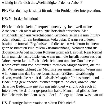
wichtig ist für dich die „Welthaltigkeit“ deiner Arbeit?
PK: Was du ansprichst, ist für mich ein Problem der Interpretation.
HS: Nicht der Intention?
PK: Ich möchte keine Interpretationen vorgeben, weil meine
Arbeiten auch nicht als explizite Botschaft entstehen. Man
entscheidet sich aus verschiedenen Gründen, seien sie nun intuitiv
oder rational, für ein bestimmtes Vokabular. Daraus resultieren
bestimmte formale Ergebnisse und die stehen wiederum in einem
ganz bestimmten kulturellem Zusammenhang. Nehmen wird die
documenta-Arbeit mit dem Röhrensystem als Beispiel: Rein formal
kann man sie nachvollziehen, wenn man die Installationen aus den
Jahren zuvor kennt. Es handelt sich dann um eine Zunahme von
Komplexität und von bestimmten formalen Möglichkeiten, die mit
der Weiterentwicklung des Mediums zusammenhängen. Wenn man
will, kann man das Ganze formalistisch erklären. Unabhängig
davon, wurde die Arbeit damals als Metapher für das zunehmend an
Bedeutung gewinnende Internet rezipiert und dies, obwohl eine
derartige Bedeutung nie von mir intendiert war und ich auch in
Interviews nie darüber gesprochen habe. Manchmal gibt es eine
Parallele zwischen dem, was in der Luft liegt und dem, was man tut.
HS. Derartige Interpretationen stören Dich nicht?