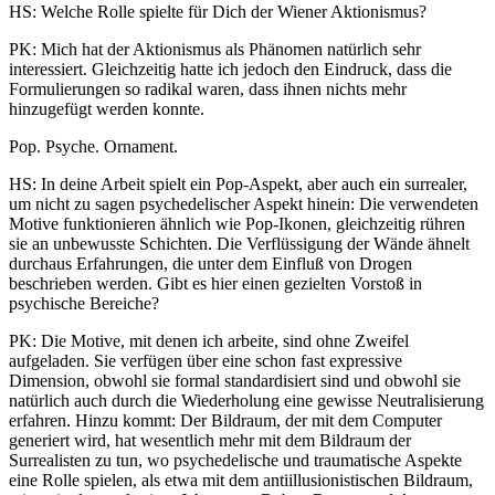
HS: Welche Rolle spielte für Dich der Wiener Aktionismus?
PK: Mich hat der Aktionismus als Phänomen natürlich sehr
interessiert. Gleichzeitig hatte ich jedoch den Eindruck, dass die
Formulierungen so radikal waren, dass ihnen nichts mehr
hinzugefügt werden konnte.
Pop. Psyche. Ornament.
HS: In deine Arbeit spielt ein Pop-Aspekt, aber auch ein surrealer,
um nicht zu sagen psychedelischer Aspekt hinein: Die verwendeten
Motive funktionieren ähnlich wie Pop-Ikonen, gleichzeitig rühren
sie an unbewusste Schichten. Die Verflüssigung der Wände ähnelt
durchaus Erfahrungen, die unter dem Einfluß von Drogen
beschrieben werden. Gibt es hier einen gezielten Vorstoß in
psychische Bereiche?
PK: Die Motive, mit denen ich arbeite, sind ohne Zweifel
aufgeladen. Sie verfügen über eine schon fast expressive
Dimension, obwohl sie formal standardisiert sind und obwohl sie
natürlich auch durch die Wiederholung eine gewisse Neutralisierung
erfahren. Hinzu kommt: Der Bildraum, der mit dem Computer
generiert wird, hat wesentlich mehr mit dem Bildraum der
Surrealisten zu tun, wo psychedelische und traumatische Aspekte
eine Rolle spielen, als etwa mit dem antiillusionistischen Bildraum,