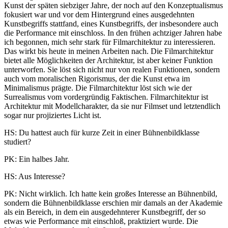
Kunst der späten siebziger Jahre, der noch auf den Konzeptualismus
fokusiert war und vor dem Hintergrund eines ausgedehnten
Kunstbegriffs stattfand, eines Kunstbegriffs, der insbesondere auch
die Performance mit einschloss. In den frühen achtziger Jahren habe
ich begonnen, mich sehr stark für Filmarchitektur zu interessieren.
Das wirkt bis heute in meinen Arbeiten nach. Die Filmarchitektur
bietet alle Möglichkeiten der Architektur, ist aber keiner Funktion
unterworfen. Sie löst sich nicht nur von realen Funktionen, sondern
auch vom moralischen Rigorismus, der die Kunst etwa im
Minimalismus prägte. Die Filmarchitektur löst sich wie der
Surrealismus vom vordergründig Faktischen. Filmarchitektur ist
Architektur mit Modellcharakter, da sie nur Filmset und letztendlich
sogar nur projiziertes Licht ist.
HS: Du hattest auch für kurze Zeit in einer Bühnenbildklasse
studiert?
PK: Ein halbes Jahr.
HS: Aus Interesse?
PK: Nicht wirklich. Ich hatte kein großes Interesse an Bühnenbild,
sondern die Bühnenbildklasse erschien mir damals an der Akademie
als ein Bereich, in dem ein ausgedehnterer Kunstbegriff, der so
etwas wie Performance mit einschloß, praktiziert wurde. Die