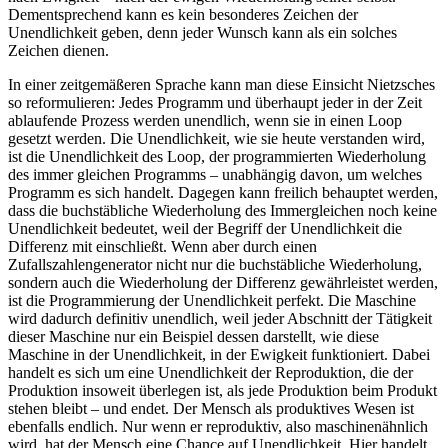
Dementsprechend kann es kein besonderes Zeichen der
Unendlichkeit geben, denn jeder Wunsch kann als ein solches
Zeichen dienen.
In einer zeitgemäßeren Sprache kann man diese Einsicht Nietzsches
so reformulieren: Jedes Programm und überhaupt jeder in der Zeit
ablaufende Prozess werden unendlich, wenn sie in einen Loop
gesetzt werden. Die Unendlichkeit, wie sie heute verstanden wird,
ist die Unendlichkeit des Loop, der programmierten Wiederholung
des immer gleichen Programms – unabhängig davon, um welches
Programm es sich handelt. Dagegen kann freilich behauptet werden,
dass die buchstäbliche Wiederholung des Immergleichen noch keine
Unendlichkeit bedeutet, weil der Begriff der Unendlichkeit die
Differenz mit einschließt. Wenn aber durch einen
Zufallszahlengenerator nicht nur die buchstäbliche Wiederholung,
sondern auch die Wiederholung der Differenz gewährleistet werden,
ist die Programmierung der Unendlichkeit perfekt. Die Maschine
wird dadurch definitiv unendlich, weil jeder Abschnitt der Tätigkeit
dieser Maschine nur ein Beispiel dessen darstellt, wie diese
Maschine in der Unendlichkeit, in der Ewigkeit funktioniert. Dabei
handelt es sich um eine Unendlichkeit der Reproduktion, die der
Produktion insoweit überlegen ist, als jede Produktion beim Produkt
stehen bleibt – und endet. Der Mensch als produktives Wesen ist
ebenfalls endlich. Nur wenn er reproduktiv, also maschinenähnlich
wird, hat der Mensch eine Chance auf Unendlichkeit. Hier handelt