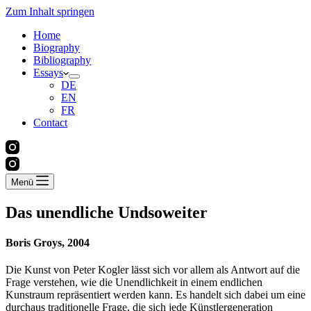
Zum Inhalt springen
Home
Biography
Bibliography
Essays
DE
EN
FR
Contact
Menü
Das unendliche Undsoweiter
Boris Groys,
2004
Die Kunst von Peter Kogler lässt sich vor allem als Antwort auf die
Frage verstehen, wie die Unendlichkeit in einem endlichen
Kunstraum repräsentiert werden kann. Es handelt sich dabei um eine
durchaus traditionelle Frage, die sich jede Künstlergeneration